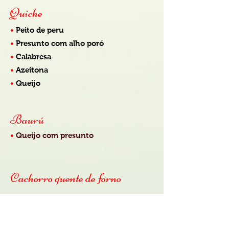
Quiche
•
Peito de peru
•
Presunto com alho poró
•
Calabresa
•
Azeitona
•
Queijo
Baurú
•
Queijo com presunto
Cachorro quente de forno
Focáccia