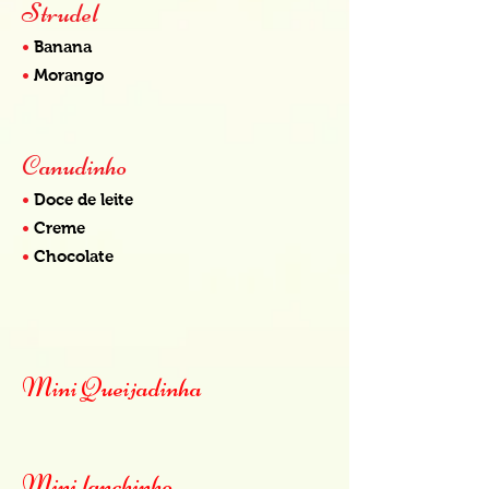
Strudel
•
Banana
•
Morango
Canudinho
•
Doce de leite
•
Creme
•
Chocolate
Mini Queijadinha
Mini lanchinho