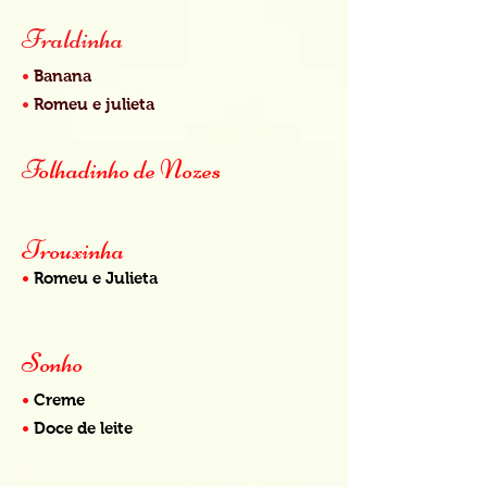
Fraldinha
•
Banana
•
Romeu e julieta
F
olhadinho de Nozes
Trouxinha
•
Romeu e Julieta
Sonho
•
Creme
•
Doce de leite