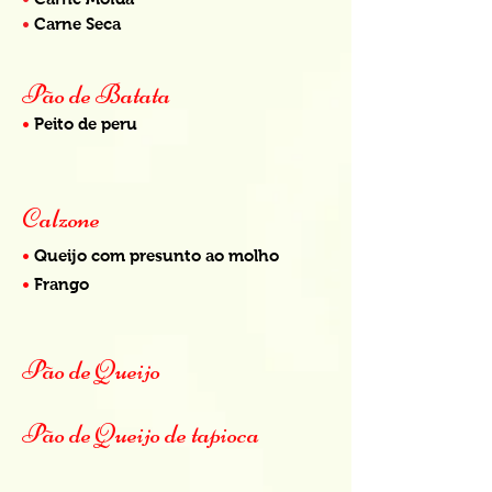
•
Carne Seca
Pão de Batata
•
Peito de peru
Calzone
•
Queijo com presunto ao molho
•
Frango
Pão de Queijo
Pão de Queijo de tapioca