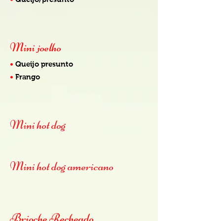
Mini joelho
•
Queijo presunto
•
Frango
Mini hot dog
Mini hot dog americano
Brioche Recheado