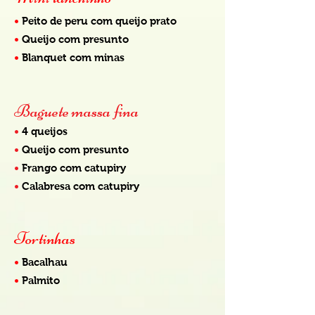
•
Peito de peru com queijo prato
•
Queijo com presunto
•
Blanquet com minas
Baguete massa fina
•
4 queijos
•
Queijo com presunto
•
Frango com catupiry
•
Calabresa com catupiry
Tortinhas
•
Bacalhau
•
Palmito