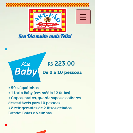
Seu Dia muito mais Feliz!
223
,00
R$
De 8 a 10 pessoas
• 50 salgadinhos
• 1 torta Baby (em média 12 fatias)
• Copos, pratos, guardanapos e colheres
descartáveis para 10 pessoas
• 2 refrigerantes de 2 litros gelados
Brinde: Bolas e Velinhas