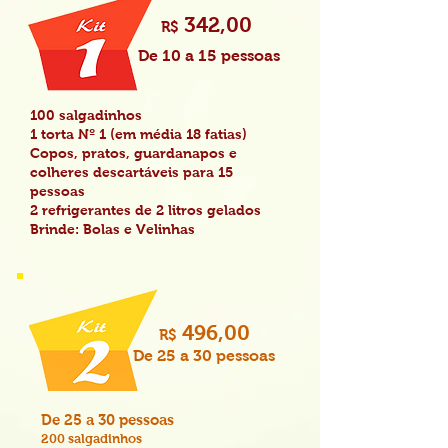
342
,00
R$
De 10 a 15 pessoas
100 salgadinhos
1 torta Nº 1 (em média 18 fatias)
Copos, pratos, guardanapos e
colheres descartáveis para 15
pessoas
2 refrigerantes de 2 litros gelados
Brinde: Bolas e Velinhas
496
,00
R$
De 25 a 30 pessoas
De 25 a 30 pessoas
200 salgadinhos