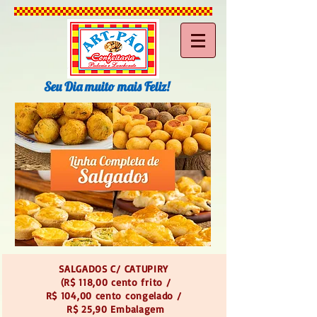
Seu Dia muito mais Feliz!
SALGADOS C/ CATUPIRY
(R$ 118,00 cento frito /
R$ 104,00 cento congelado /
R$ 25,90 Embalagem