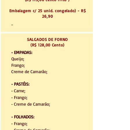
Embalagem
c/ 25 unid. congelado) - R$
26,90
..
SALGADOS DE FORNO
(R$ 128,00 Cento)
• EMPADAS:
Queijo;
Frango;
Creme de Camarão;
• PASTÉIS:
• Carne;
• Frango;
• Creme de Camarão;
• FOLHADOS:
• Frango;