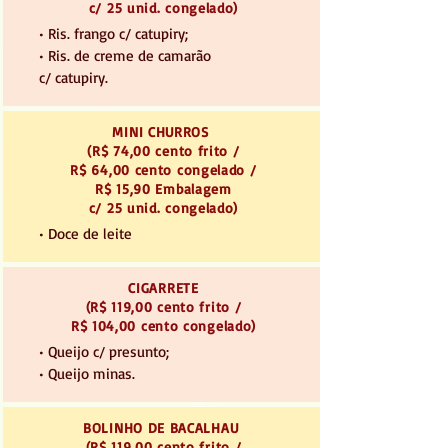
c/ 25 unid. congelado)
• Ris. frango c/ catupiry;
• Ris. de creme de camarão
c/ catupiry.
MINI CHURROS
(R$ 74,00 cento frito /
R$ 64,00 cento congelado /
R$ 15,90 Embalagem
c/ 25 unid. congelado)
• Doce de leite
CIGARRETE
(R$ 119,00 cento frito /
R$ 104,00 cento congelado)
• Queijo c/ presunto;
• Queijo minas.
BOLINHO DE BACALHAU
(R$ 119,00 cento frito /